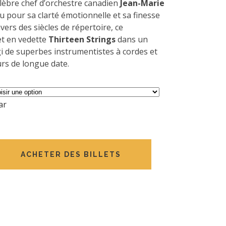
élèbre chef d’orchestre canadien
Jean-Marie
u pour sa clarté émotionnelle et sa finesse
avers des siècles de répertoire, ce
 en vedette
Thirteen Strings
dans un
i de superbes instrumentistes à cordes et
urs de longue date.
ar
es
ACHETER DES BILLETS