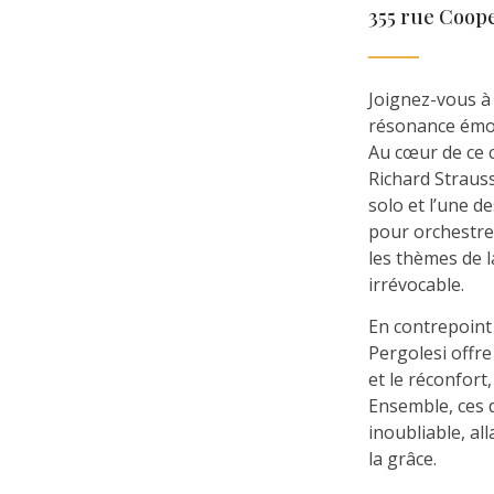
355 rue Coop
Joignez-vous à 
résonance émot
Au cœur de ce 
Richard Straus
solo et l’une d
pour orchestre 
les thèmes de l
irrévocable.
En contrepoint
Pergolesi offre
et le réconfort
Ensemble, ces 
inoubliable, all
la grâce.