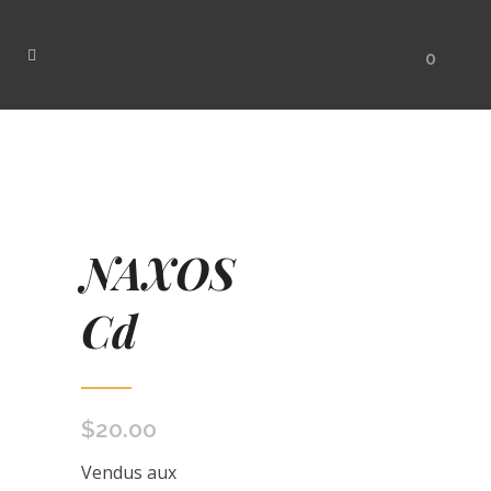
0
NAXOS
Cd
$
20.00
Vendus aux