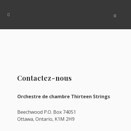
0
Contactez-nous
Orchestre de chambre Thirteen Strings
Beechwood P.O. Box 74051
Ottawa, Ontario, K1M 2H9