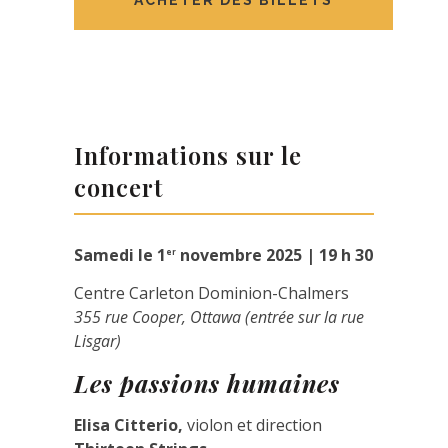
humaines
quantity
Informations sur le
concert
Samedi le 1
novembre 2025 | 19 h 30
er
Centre Carleton Dominion-Chalmers
355 rue Cooper, Ottawa (entrée sur la rue
Lisgar)
Les passions humaines
Elisa Citterio,
violon et direction