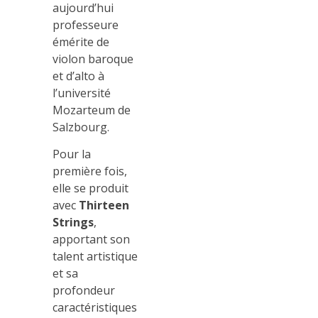
aujourd’hui
professeure
émérite de
violon baroque
et d’alto à
l’université
Mozarteum de
Salzbourg.
Pour la
première fois,
elle se produit
avec
Thirteen
Strings
,
apportant son
DONATION
talent artistique
et sa
profondeur
caractéristiques