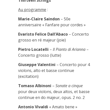
Thirteen Strings
Au programme
:
Marie-Claire Saindon
– 50e
anniversaire « Fanfare pour cordes »
Evaristo Felice Dall’Abaco
– Concerto
grosso en ré majeur (joie)
Pietro Locatelli
–
Il Pianto di Arianna
–
Concerto grosso (lutte)
Giuseppe Valentini
– Concerto pour 4
violons, alto et basse continue
(excitation)
Tomaso Albinoni
–
Sonate a cinque
pour deux violons, deux altos, et basse
continue en do majeur, opus. 2 no. 2
Antonio Vivaldi
« Amato bene »