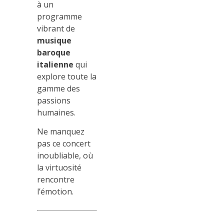
à un
programme
vibrant de
musique
baroque
italienne
qui
explore toute la
gamme des
passions
humaines.
Ne manquez
pas ce concert
inoubliable, où
la virtuosité
rencontre
l’émotion.